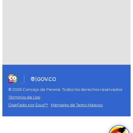
© 2026 Concejo de Pereira. Todos los derechos reservados.
Términos de Uso
Diseñado por Exus™
|
Mensajes de Texto Masivos