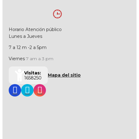
Horario Atención público
Lunes a Jueves
7 a 12 m -2 a 5pm
Viernes
7 am a 3 pm
Visitas:
Mapa del sitio
1658250