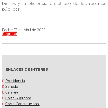
bienes y la eficiencia en el uso de los recursos
públicos.
Fecha: 13 de Abril de 2026
Regresar
ENLACES DE INTERES
Presidencia
Senado
Cámara
Corte Suprema
Corte Constitucional