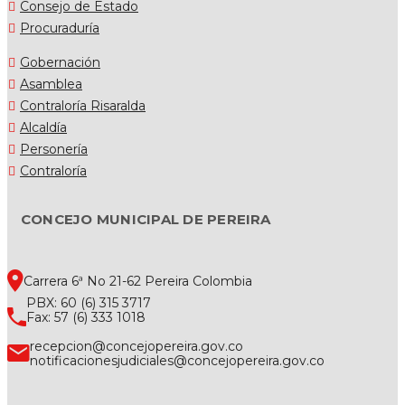
Consejo de Estado
Procuraduría
Gobernación
Asamblea
Contraloría Risaralda
Alcaldía
Personería
Contraloría
CONCEJO MUNICIPAL DE PEREIRA
Carrera 6ª No 21-62 Pereira Colombia
PBX: 60 (6) 315 3717
Fax: 57 (6) 333 1018
recepcion@concejopereira.gov.co
notificacionesjudiciales@concejopereira.gov.co