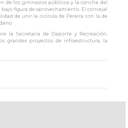
ón de los gimnasios públicos y la cancha del
 bajo figura de aprovechamiento. El concejal
idad de unir la ciclovía de Pereira con la de
adano.
bre la Secretaría de Deporte y Recreación,
os grandes proyectos de infraestructura, la