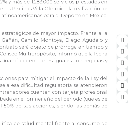
7% y más de 1.283.000 servicios prestados en
 las Piscinas Villa Olímpica, la realización de
s Latinoamericanas para el Deporte en México,
 estratégicos de mayor impacto. Frente a la
an Gañán, Camilo Montoya, Diego Agudelo y
 contrato será objeto de prórroga en tiempo y
l Coliseo Multipropósito, informó que la fecha
 financiada en partes iguales con regalías y
cciones para mitigar el impacto de la Ley del
e a esa dificultad regulatoria se atendieron
 entrenadores cuenten con tarjeta profesional
obada en el primer año del periodo (que es de
l 50% de sus acciones, siendo las demás de
lítica de salud mental frente al consumo de