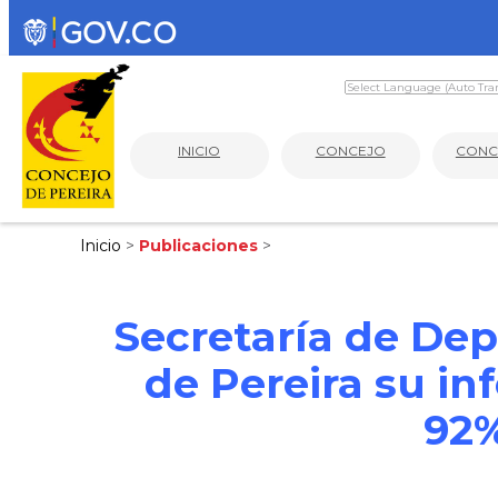
INICIO
CONCEJO
CONC
Inicio
>
Publicaciones
>
Secretaría de Dep
de Pereira su in
92%