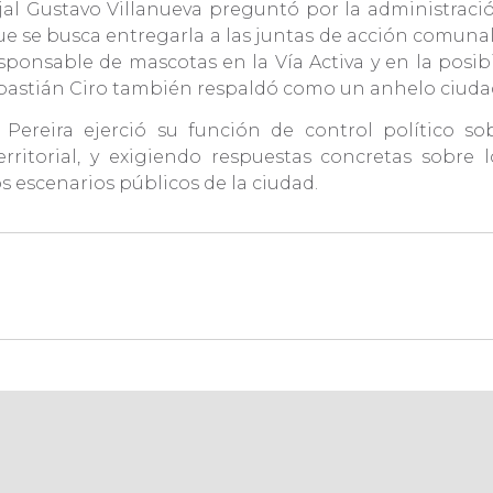
ejal Gustavo Villanueva preguntó por la administraci
ue se busca entregarla a las juntas de acción comunal
ponsable de mascotas en la Vía Activa y en la posibil
ebastián Ciro también respaldó como un anhelo ciud
Pereira ejerció su función de control político so
ritorial, y exigiendo respuestas concretas sobre l
os escenarios públicos de la ciudad.