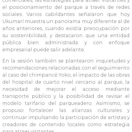
comerciales, las estrategias para atraer visitantes y
el posicionamiento del parque a través de redes
sociales. Varios cabildantes señalaron que hoy
Ukumarí muestra un panorama muy diferente al de
años anteriores, cuando existía preocupación por
su sostenibilidad, y destacaron que una entidad
pública bien administrada y con enfoque
empresarial puede salir adelante.
En la sesión también se plantearon inquietudes y
recomendaciones relacionadas con el seguimiento
al caso del chimpancé Yoko, el impacto de las obras
del hospital de cuarto nivel cercano al parque, la
necesidad de mejorar el acceso mediante
transporte público y la posibilidad de revisar el
modelo tarifario del parqueadero. Asimismo, se
propuso fortalecer las alianzas culturales y
continuar impulsando la participación de artistas y
creadores de contenido locales como estrategia
para atraer visitantes.