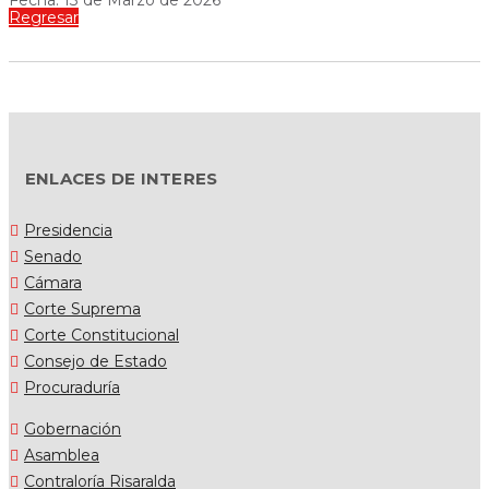
Fecha: 13 de Marzo de 2026
Regresar
ENLACES DE INTERES
Presidencia
Senado
Cámara
Corte Suprema
Corte Constitucional
Consejo de Estado
Procuraduría
Gobernación
Asamblea
Contraloría Risaralda