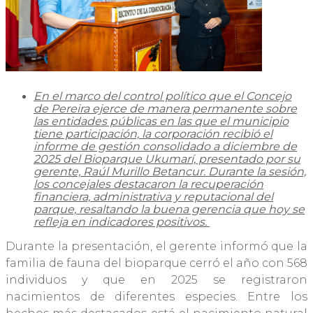
En el marco del control político que el Concejo
de Pereira ejerce de manera permanente sobre
las entidades públicas en las que el municipio
tiene participación, la corporación recibió el
informe de gestión consolidado a diciembre de
2025 del Bioparque Ukumarí, presentado por su
gerente, Raúl Murillo Betancur. Durante la sesión,
los concejales destacaron la recuperación
financiera, administrativa y reputacional del
parque, resaltando la buena gerencia que hoy se
refleja en indicadores positivos.
Durante la presentación, el gerente informó que la
familia de fauna del bioparque cerró el año con 568
individuos y que en 2025 se registraron
nacimientos de diferentes especies. Entre los