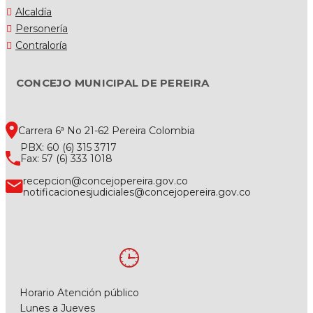
Alcaldía
Personería
Contraloría
CONCEJO MUNICIPAL DE PEREIRA
Carrera 6ª No 21-62 Pereira Colombia
PBX: 60 (6) 315 3717
Fax: 57 (6) 333 1018
recepcion@concejopereira.gov.co
notificacionesjudiciales@concejopereira.gov.co
Horario Atención público
Lunes a Jueves