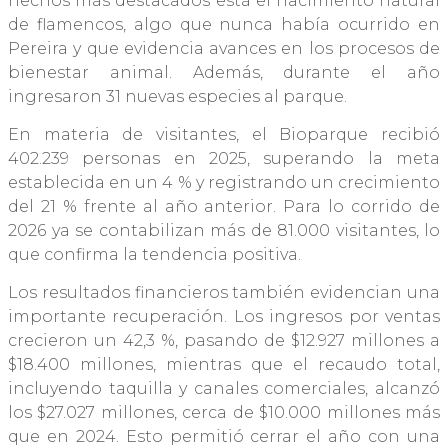
hechos más destacados está el nacimiento natural
de flamencos, algo que nunca había ocurrido en
Pereira y que evidencia avances en los procesos de
bienestar animal. Además, durante el año
ingresaron 31 nuevas especies al parque.
En materia de visitantes, el Bioparque recibió
402.239 personas en 2025, superando la meta
establecida en un 4 % y registrando un crecimiento
del 21 % frente al año anterior. Para lo corrido de
2026 ya se contabilizan más de 81.000 visitantes, lo
que confirma la tendencia positiva.
Los resultados financieros también evidencian una
importante recuperación. Los ingresos por ventas
crecieron un 42,3 %, pasando de $12.927 millones a
$18.400 millones, mientras que el recaudo total,
incluyendo taquilla y canales comerciales, alcanzó
los $27.027 millones, cerca de $10.000 millones más
que en 2024. Esto permitió cerrar el año con una