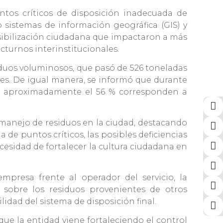
ntos críticos de disposición inadecuada de
 sistemas de información geográfica (GIS) y
nsibilización ciudadana que impactaron a más
cturnos interinstitucionales.
iduos voluminosos, que pasó de 526 toneladas
es. De igual manera, se informó que durante
ales aproximadamente el 56 % corresponden a
 manejo de residuos en la ciudad, destacando
 de puntos críticos, las posibles deficiencias
necesidad de fortalecer la cultura ciudadana en
mpresa frente al operador del servicio, la
l sobre los residuos provenientes de otros
lidad del sistema de disposición final.
ue la entidad viene fortaleciendo el control