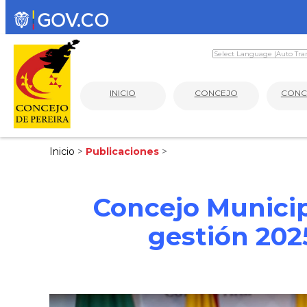
INICIO
CONCEJO
CONC
Inicio
>
Publicaciones
>
Concejo Municipa
gestión 202