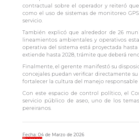
contractual sobre el operador y reiteró q
como el uso de sistemas de monitoreo GPS en
servicio.
También explicó que alrededor de 26 munic
lineamientos ambientales y operativos esta
operativa del sistema está proyectada hasta
extiende hasta 2028, trámite que deberá ren
Finalmente, el gerente manifestó su disposici
concejales puedan verificar directamente su
fortalecer la cultura del manejo responsable
Con este espacio de control político, el 
servicio público de aseo, uno de los tema
pereiranos.
Fecha: 04 de Marzo de 2026