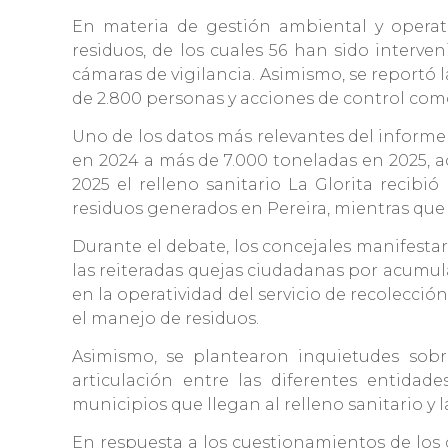
En materia de gestión ambiental y operati
residuos, de los cuales 56 han sido interv
cámaras de vigilancia. Asimismo, se reportó
de 2.800 personas y acciones de control com
Uno de los datos más relevantes del informe
en 2024 a más de 7.000 toneladas en 2025, 
2025 el relleno sanitario La Glorita recib
residuos generados en Pereira, mientras que 
Durante el debate, los concejales manifesta
las reiteradas quejas ciudadanas por acumulac
en la operatividad del servicio de recolección
el manejo de residuos.
Asimismo, se plantearon inquietudes sobre
articulación entre las diferentes entidad
municipios que llegan al relleno sanitario y l
En respuesta a los cuestionamientos de los 