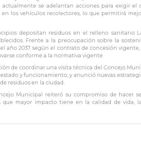
ue actualmente se adelantan acciones para exigir el
 los vehículos recolectores, lo que permitirá mejor
ipios depositan residuos en el relleno sanitario La
blecidos. Frente a la preocupación sobre la sostenib
 el año 2037 según el contrato de concesión vigente, 
ovarse conforme a la normativa vigente.
ón de coordinar una visita técnica del Concejo Municip
 estado y funcionamiento, y anunció nuevas estrategi
 de residuos en la ciudad.
Concejo Municipal reiteró su compromiso de hacer 
s que mayor impacto tiene en la calidad de vida, l