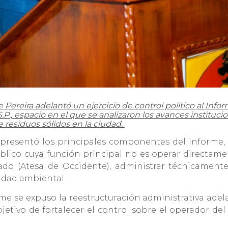
e Pereira adelantó un ejercicio de control político al In
P., espacio en el que se analizaron los avances institucio
de residuos sólidos en la ciudad.
ad presentó los principales componentes del informe
lico cuya función principal no es operar directament
ado (Atesa de Occidente), administrar técnicamente 
lidad ambiental.
me se expuso la reestructuración administrativa adel
etivo de fortalecer el control sobre el operador del 