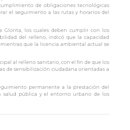
 cumplimiento de obligaciones tecnológicas
ar el seguimiento a las rutas y horarios del
 Glorita, los cuales deben cumplir con los
ilidad del relleno, indicó que la capacidad
mientras que la licencia ambiental actual se
al al relleno sanitario, con el fin de que los
as de sensibilización ciudadana orientadas a
seguimiento permanente a la prestación del
a salud pública y el entorno urbano de los