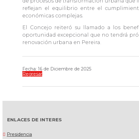
de procesos de transformación urbana que im
reflejan el equilibrio entre el cumplimien
económicas complejas.
El Concejo reiteró su llamado a los bene
oportunidad excepcional que no tendrá prórr
renovación urbana en Pereira.
Fecha: 16 de Diciembre de 2025
Regresar
ENLACES DE INTERES
Presidencia