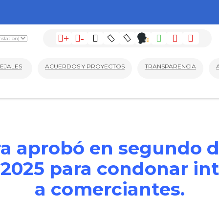
+
-
EJALES
ACUERDOS Y PROYECTOS
TRANSPARENCIA
ra aprobó en segundo d
2025 para condonar in
a comerciantes.