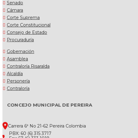
Senado
Cámara
Corte Suprema
Corte Constitucional
Consejo de Estado
Procuraduría
Gobernación
Asamblea
Contraloría Risaralda
Alcaldía
Personería
Contraloría
CONCEJO MUNICIPAL DE PEREIRA
Carrera 6ª No 21-62 Pereira Colombia
PBX: 60 (6) 315 3717