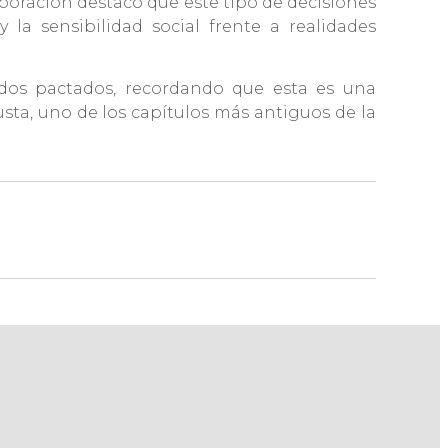
poración destacó que este tipo de decisiones
 la sensibilidad social frente a realidades
rdos pactados, recordando que esta es una
sta, uno de los capítulos más antiguos de la