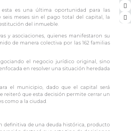
 esta es una última oportunidad para las
seis meses sin el pago total del capital, la
restitución del inmueble.
as y asociaciones, quienes manifestaron su
ido de manera colectiva por las 162 familias
gociando el negocio jurídico original, sino
 enfocada en resolver una situación heredada
ra el municipio, dado que el capital será
e reiteró que esta decisión permite cerrar un
es como a la ciudad.
n definitiva de una deuda histórica, producto