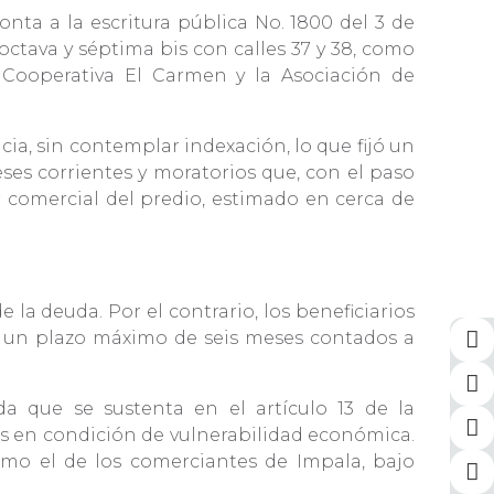
nta a la escritura pública No. 1800 del 3 de
ctava y séptima bis con calles 37 y 38, como
 Cooperativa El Carmen y la Asociación de
cia, sin contemplar indexación, lo que fijó un
ses corrientes y moratorios que, con el paso
r comercial del predio, estimado en cerca de
la deuda. Por el contrario, los beneficiarios
n un plazo máximo de seis meses contados a
da que se sustenta en el artículo 13 de la
nes en condición de vulnerabilidad económica.
como el de los comerciantes de Impala, bajo