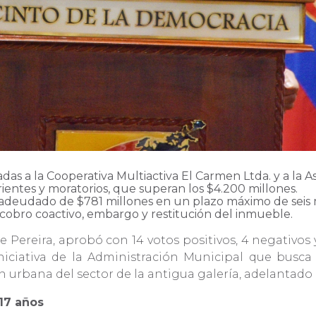
ladas a la Cooperativa Multiactiva El Carmen Ltda. y a la
rientes y moratorios, que superan los $4.200 millones.
al adeudado de $781 millones en un plazo máximo de seis
l cobro coactivo, embargo y restitución del inmueble.
e Pereira, aprobó con 14 votos positivos, 4 negativos
niciativa de la Administración Municipal que busca 
n urbana del sector de la antigua galería, adelantado
 17 años