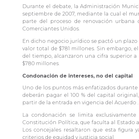
Durante el debate, la Administración Munici
septiembre de 2007, mediante la cual el mun
parte del proceso de renovación urbana q
Comerciantes Unidos.
En dicho negocio jurídico se pactó un plazo d
valor total de $781 millones. Sin embargo, 
del tiempo, alcanzaron una cifra superior a
$780 millones.
Condonación de intereses, no del capital
Uno de los puntos más enfatizados durante la
deberán pagar el 100 % del capital origin
partir de la entrada en vigencia del Acuerdo
La condonación se limita exclusivamente a
Constitución Política, que faculta al Estado
Los concejales resaltaron que esta figura 
criterios de equidad y justicia social.