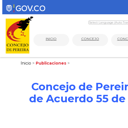
INICIO
CONCEJO
CONC
Inicio
>
Publicaciones
>
Concejo de Perei
de Acuerdo 55 de 