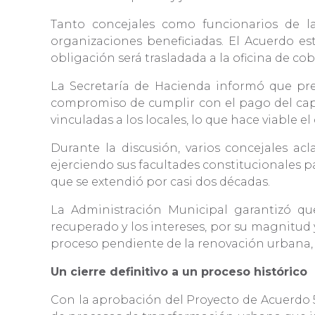
Tanto concejales como funcionarios de l
organizaciones beneficiadas. El Acuerdo est
obligación será trasladada a la oficina de c
La Secretaría de Hacienda informó que pre
compromiso de cumplir con el pago del capit
vinculadas a los locales, lo que hace viable 
Durante la discusión, varios concejales ac
ejerciendo sus facultades constitucionales 
que se extendió por casi dos décadas.
La Administración Municipal garantizó qu
recuperado y los intereses, por su magnitud 
proceso pendiente de la renovación urbana, 
Un cierre definitivo a un proceso histórico
Con la aprobación del Proyecto de Acuerdo 55