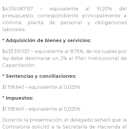
$4.516.087.157 – equivalente al 91,20% del
presupuesto, correspondiente principalmente a
nómina, planta de personal y obligaciones
laborales.
* Adquisición de bienes y servicios:
$433.315.937 – equivalente al 8,75%, de los cuales por
ley debe destinarse un 2% al Plan Institucional de
Capacitación.
* Sentencias y conciliaciones:
$1.198.649 – equivalente al 0,025%.
* Impuestos:
$1.198.649 – equivalente al 0,025%.
Durante la presentación, el delegado señaló que la
Contraloría solicitó a la Secretaría de Hacienda el