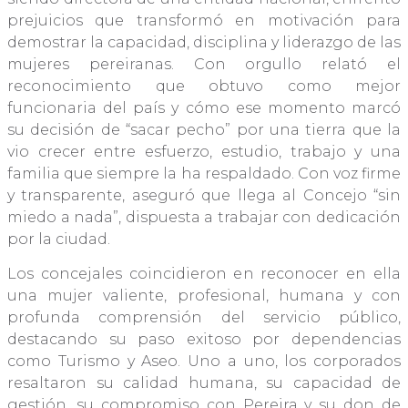
prejuicios que transformó en motivación para
demostrar la capacidad, disciplina y liderazgo de las
mujeres pereiranas. Con orgullo relató el
reconocimiento que obtuvo como mejor
funcionaria del país y cómo ese momento marcó
su decisión de “sacar pecho” por una tierra que la
vio crecer entre esfuerzo, estudio, trabajo y una
familia que siempre la ha respaldado. Con voz firme
y transparente, aseguró que llega al Concejo “sin
miedo a nada”, dispuesta a trabajar con dedicación
por la ciudad.
Los concejales coincidieron en reconocer en ella
una mujer valiente, profesional, humana y con
profunda comprensión del servicio público,
destacando su paso exitoso por dependencias
como Turismo y Aseo. Uno a uno, los corporados
resaltaron su calidad humana, su capacidad de
gestión, su compromiso con Pereira y su don de