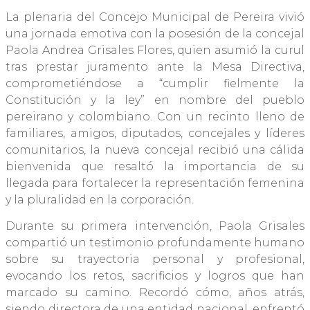
La plenaria del Concejo Municipal de Pereira vivió
una jornada emotiva con la posesión de la concejal
Paola Andrea Grisales Flores, quien asumió la curul
tras prestar juramento ante la Mesa Directiva,
comprometiéndose a “cumplir fielmente la
Constitución y la ley” en nombre del pueblo
pereirano y colombiano. Con un recinto lleno de
familiares, amigos, diputados, concejales y líderes
comunitarios, la nueva concejal recibió una cálida
bienvenida que resaltó la importancia de su
llegada para fortalecer la representación femenina
y la pluralidad en la corporación.
Durante su primera intervención, Paola Grisales
compartió un testimonio profundamente humano
sobre su trayectoria personal y profesional,
evocando los retos, sacrificios y logros que han
marcado su camino. Recordó cómo, años atrás,
siendo directora de una entidad nacional, enfrentó