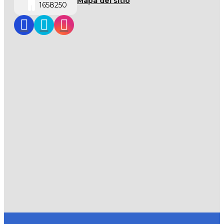
Mapa del sitio
1658250