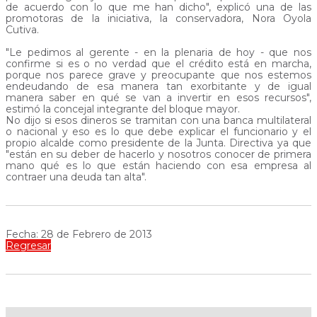
de acuerdo con lo que me han dicho", explicó una de las
promotoras de la iniciativa, la conservadora, Nora Oyola
Cutiva.
"Le pedimos al gerente - en la plenaria de hoy - que nos
confirme si es o no verdad que el crédito está en marcha,
porque nos parece grave y preocupante que nos estemos
endeudando de esa manera tan exorbitante y de igual
manera saber en qué se van a invertir en esos recursos",
estimó la concejal integrante del bloque mayor.
No dijo si esos dineros se tramitan con una banca multilateral
o nacional y eso es lo que debe explicar el funcionario y el
propio alcalde como presidente de la Junta. Directiva ya que
"están en su deber de hacerlo y nosotros conocer de primera
mano qué es lo que están haciendo con esa empresa al
contraer una deuda tan alta".
Fecha: 28 de Febrero de 2013
Regresar