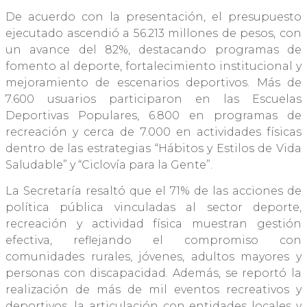
De acuerdo con la presentación, el presupuesto
ejecutado ascendió a 56.213 millones de pesos, con
un avance del 82%, destacando programas de
fomento al deporte, fortalecimiento institucional y
mejoramiento de escenarios deportivos. Más de
7.600 usuarios participaron en las Escuelas
Deportivas Populares, 6.800 en programas de
recreación y cerca de 7.000 en actividades físicas
dentro de las estrategias “Hábitos y Estilos de Vida
Saludable” y “Ciclovía para la Gente”.
La Secretaría resaltó que el 71% de las acciones de
política pública vinculadas al sector deporte,
recreación y actividad física muestran gestión
efectiva, reflejando el compromiso con
comunidades rurales, jóvenes, adultos mayores y
personas con discapacidad. Además, se reportó la
realización de más de mil eventos recreativos y
deportivos, la articulación con entidades locales y