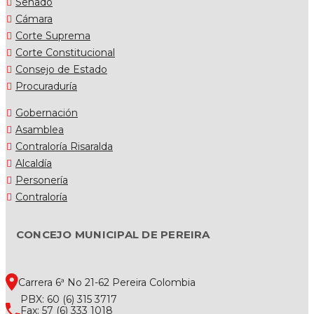
Senado
Cámara
Corte Suprema
Corte Constitucional
Consejo de Estado
Procuraduría
Gobernación
Asamblea
Contraloría Risaralda
Alcaldía
Personería
Contraloría
CONCEJO MUNICIPAL DE PEREIRA
Carrera 6ª No 21-62 Pereira Colombia
PBX: 60 (6) 315 3717
Fax: 57 (6) 333 1018