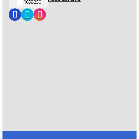
1658250