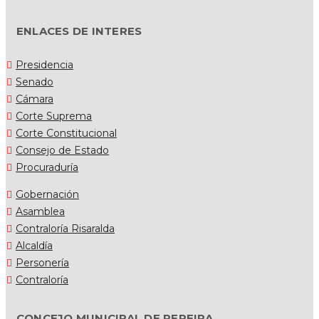
ENLACES DE INTERES
Presidencia
Senado
Cámara
Corte Suprema
Corte Constitucional
Consejo de Estado
Procuraduría
Gobernación
Asamblea
Contraloría Risaralda
Alcaldía
Personería
Contraloría
CONCEJO MUNICIPAL DE PEREIRA