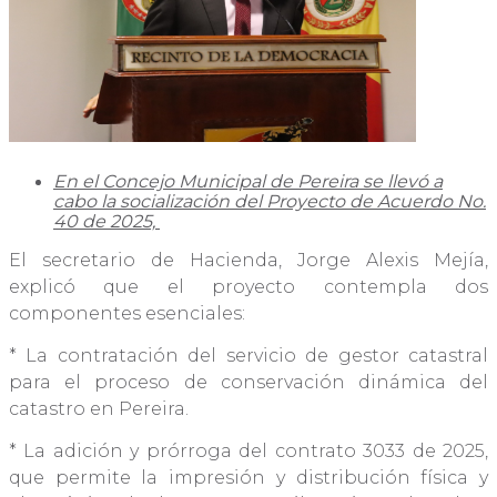
En el Concejo Municipal de Pereira se llevó a
cabo la socialización del Proyecto de Acuerdo No.
40 de 2025,
El secretario de Hacienda, Jorge Alexis Mejía,
explicó que el proyecto contempla dos
componentes esenciales:
* La contratación del servicio de gestor catastral
para el proceso de conservación dinámica del
catastro en Pereira.
* La adición y prórroga del contrato 3033 de 2025,
que permite la impresión y distribución física y