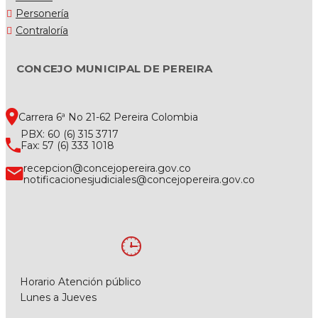
Personería
Contraloría
CONCEJO MUNICIPAL DE PEREIRA
Carrera 6ª No 21-62 Pereira Colombia
PBX: 60 (6) 315 3717
Fax: 57 (6) 333 1018
recepcion@concejopereira.gov.co
notificacionesjudiciales@concejopereira.gov.co
Horario Atención público
Lunes a Jueves