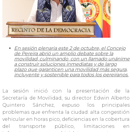
En sesión plenaria este 2 de octubre, el Concejo
de Pereira abrió un amplio debate sobre la
movilidad, culminando con un llamado unánime
a construir soluciones inmediatas y de largo
plazo que garanticen una movilidad más segura,
incluyente y sostenible para todos los pereiranos.
La sesión inició con la presentación de la
Secretaría de Movilidad, su director Edwin Alberto
Quintero Sánchez, expuso los principales
problemas que enfrenta la ciudad: alta congestión
vehicular en horas pico, deficiencias en la cobertura
del transporte público, limitaciones en