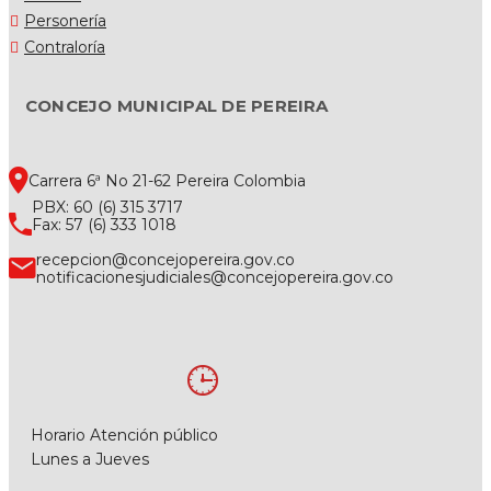
Personería
Contraloría
CONCEJO MUNICIPAL DE PEREIRA
Carrera 6ª No 21-62 Pereira Colombia
PBX: 60 (6) 315 3717
Fax: 57 (6) 333 1018
recepcion@concejopereira.gov.co
notificacionesjudiciales@concejopereira.gov.co
Horario Atención público
Lunes a Jueves