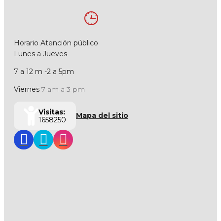
Horario Atención público
Lunes a Jueves
7 a 12 m -2 a 5pm
Viernes
7 am a 3 pm
Visitas:
Mapa del sitio
1658250