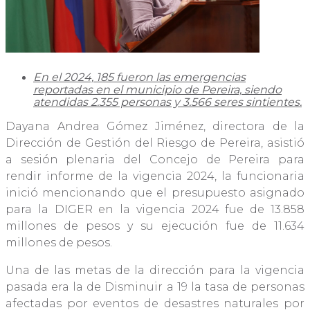
En el 2024, 185 fueron las emergencias
reportadas en el municipio de Pereira, siendo
atendidas 2.355 personas y 3.566 seres sintientes.
Dayana Andrea Gómez Jiménez, directora de la
Dirección de Gestión del Riesgo de Pereira, asistió
a sesión plenaria del Concejo de Pereira para
rendir informe de la vigencia 2024, la funcionaria
inició mencionando que el presupuesto asignado
para la DIGER en la vigencia 2024 fue de 13.858
millones de pesos y su ejecución fue de 11.634
millones de pesos.
Una de las metas de la dirección para la vigencia
pasada era la de Disminuir a 19 la tasa de personas
afectadas por eventos de desastres naturales por