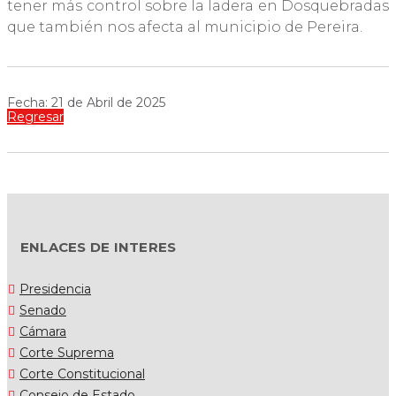
tener más control sobre la ladera en Dosquebradas
que también nos afecta al municipio de Pereira.
Fecha: 21 de Abril de 2025
Regresar
ENLACES DE INTERES
Presidencia
Senado
Cámara
Corte Suprema
Corte Constitucional
Consejo de Estado