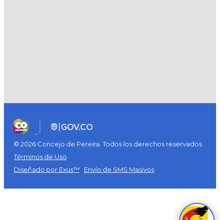
© 2026 Concejo de Pereira. Todos los derechos reservados.
Términos de Uso
Diseñado por Exus™
|
Envío de SMS Masivos