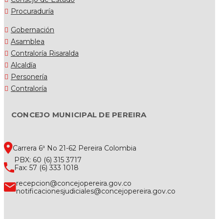
Procuraduría
Gobernación
Asamblea
Contraloría Risaralda
Alcaldía
Personería
Contraloría
CONCEJO MUNICIPAL DE PEREIRA
Carrera 6ª No 21-62 Pereira Colombia
PBX: 60 (6) 315 3717
Fax: 57 (6) 333 1018
recepcion@concejopereira.gov.co
notificacionesjudiciales@concejopereira.gov.co