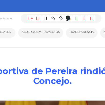
+
-
EJALES
ACUERDOS Y PROYECTOS
TRANSPARENCIA
rtiva de Pereira rindi
Concejo.