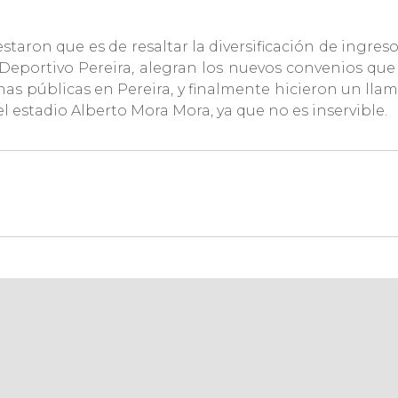
staron que es de resaltar la diversificación de ingre
Deportivo Pereira, alegran los nuevos convenios que 
has públicas en Pereira, y finalmente hicieron un lla
l estadio Alberto Mora Mora, ya que no es inservible.