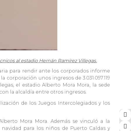
écnicos al estadio Hernán Ramírez Villegas.
ria para rendir ante los corporados informe
la corporación unos ingresos de 3.031.097.119
egas, el estadio Alberto Mora Mora, la sede
on la alcaldía entre otros ingresos.
lización de los Juegos Intercolegiados y los
lberto Mora Mora. Además se vinculó a la
la navidad para los niños de Puerto Caldas y