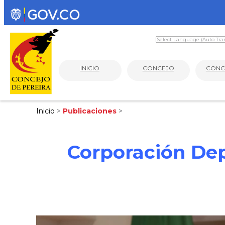
INICIO
CONCEJO
CONC
Inicio
>
Publicaciones
>
Corporación Depo