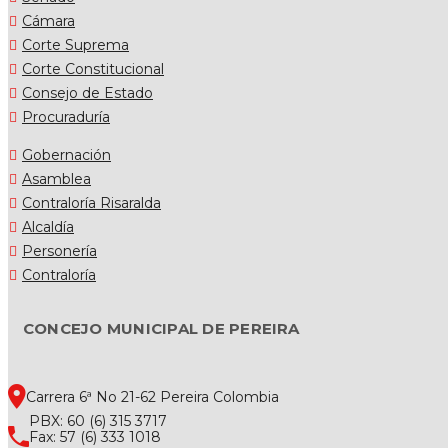
Cámara
Corte Suprema
Corte Constitucional
Consejo de Estado
Procuraduría
Gobernación
Asamblea
Contraloría Risaralda
Alcaldía
Personería
Contraloría
CONCEJO MUNICIPAL DE PEREIRA
Carrera 6ª No 21-62 Pereira Colombia
PBX: 60 (6) 315 3717
Fax: 57 (6) 333 1018