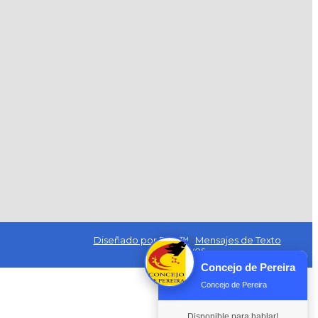
Diseñado por Exus™
|
Mensajes de Texto
Masivos