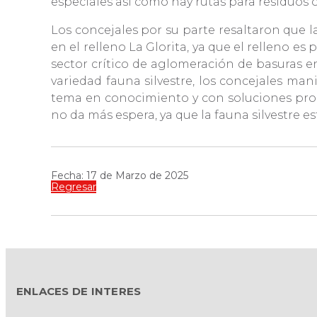
especiales así como hay rutas para residuos
Los concejales por su parte resaltaron que 
en el relleno La Glorita, ya que el relleno e
sector crítico de aglomeración de basuras e
variedad fauna silvestre, los concejales ma
tema en conocimiento y con soluciones prop
no da más espera, ya que la fauna silvestre 
Fecha: 17 de Marzo de 2025
Regresar
ENLACES DE INTERES