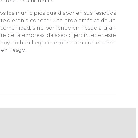
ronto a la comunidad.
dos los municipios que disponen sus residuos
 parte dieron a conocer una problemática de un
la comunidad, sino poniendo en riesgo a gran
nte de la empresa de aseo dijeron tener este
 hoy no han llegado, expresaron que el tema
 en riesgo.