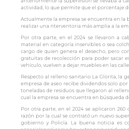
anteriormente la supervisión se llevaba a c
actividad, lo que permite que el porcentaje d
Actualmente la empresa se encuentra en la b
realizar una nterventoria más amplia a la e
Por otra parte, en el 2024 se llevaron a c
material en categoría inservibles o sea colch
cargo de quien genera el desecho, pero com
gratuitas de recolección para poder sacar e
vehículo, vuelven a dejar muebles en las call
Respecto al relleno sanitario La Glorita, la
empresa de aseo recibe dividendos solo por P
toneladas de residuos que llegaron al rellen
cual la empresa se encuentra en búsqueda de
Por otra parte, en el 2024 se aplicaron 260
razón por la cual se contrató un nuevo super
gobierno y Policía. La buena noticia es c