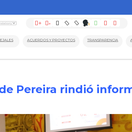
+
-
EJALES
ACUERDOS Y PROYECTOS
TRANSPARENCIA
e Pereira rindió inform