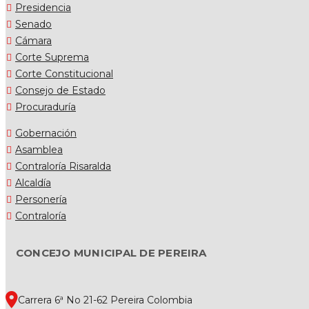
Presidencia
Senado
Cámara
Corte Suprema
Corte Constitucional
Consejo de Estado
Procuraduría
Gobernación
Asamblea
Contraloría Risaralda
Alcaldía
Personería
Contraloría
CONCEJO MUNICIPAL DE PEREIRA
Carrera 6ª No 21-62 Pereira Colombia