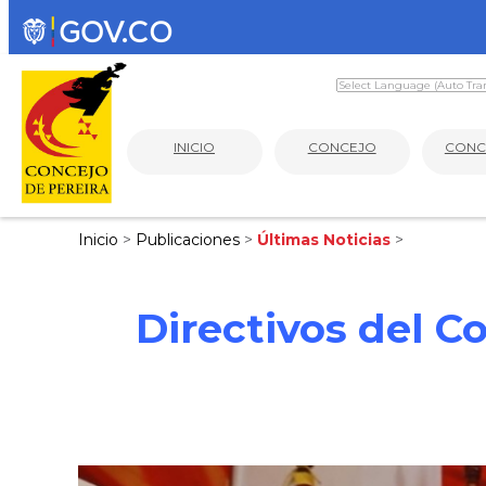
INICIO
CONCEJO
CONC
Inicio
>
Publicaciones
>
Últimas Noticias
>
Directivos del C