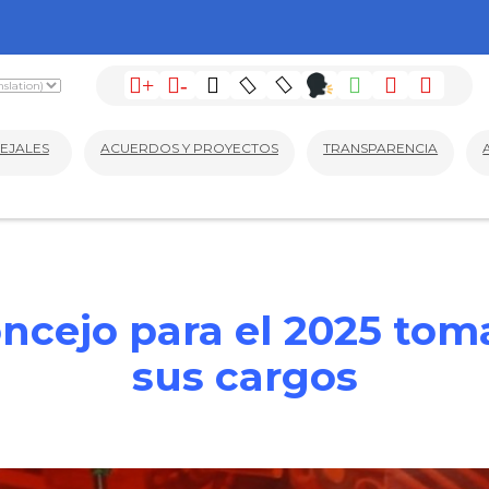
+
-
EJALES
ACUERDOS Y PROYECTOS
TRANSPARENCIA
oncejo para el 2025 to
sus cargos