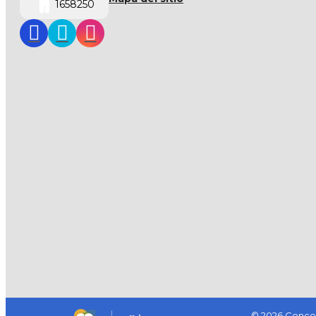
1658250
© 2026 Concej