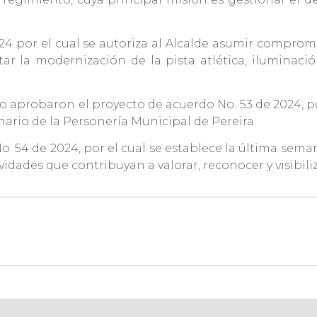
24 por el cual se autoriza al Alcalde asumir compro
tar la modernización de la pista atlética, iluminac
o aprobaron el proyecto de acuerdo No. 53 de 2024, por
linario de la Personería Municipal de Pereira.
o. 54 de 2024, por el cual se establece la última se
ividades que contribuyan a valorar, reconocer y visibili