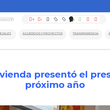
+
-
EJALES
ACUERDOS Y PROYECTOS
TRANSPARENCIA
ivienda presentó el pre
próximo año