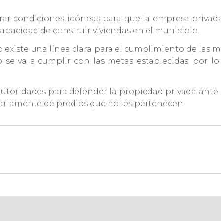
ar condiciones idóneas para que la empresa privada 
 capacidad de construir viviendas en el municipio.
xiste una línea clara para el cumplimiento de las me
 se va a cumplir con las metas establecidas; por l
autoridades para defender la propiedad privada ante e
ariamente de predios que no les pertenecen.