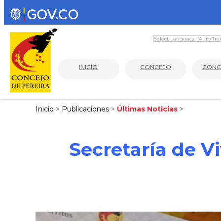
INICIO
CONCEJO
CONC
Inicio
>
Publicaciones
>
Últimas Noticias
>
Secretaría de V