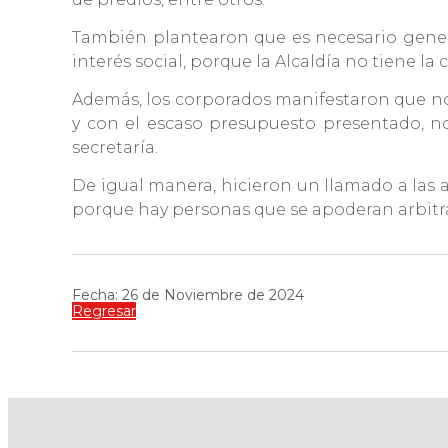
También plantearon que es necesario gener
interés social, porque la Alcaldía no tiene la
Además, los corporados manifestaron que no e
y con el escaso presupuesto presentado, no
secretaría.
De igual manera, hicieron un llamado a las 
porque hay personas que se apoderan arbitr
Fecha: 26 de Noviembre de 2024
Regresar