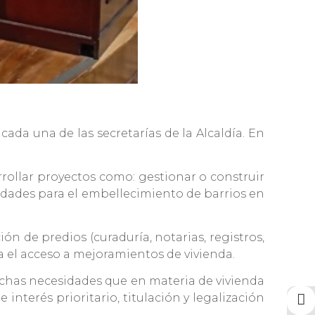
ada una de las secretarías de la Alcaldía. En
rrollar proyectos como: gestionar o construir
tividades para el embellecimiento de barrios en
ón de predios (curaduría, notarias, registros,
ra el acceso a mejoramientos de vivienda.
uchas necesidades que en materia de vivienda
 interés prioritario, titulación y legalización