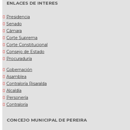
ENLACES DE INTERES
Presidencia
Senado
Cámara
Corte Suprema
Corte Constitucional
Consejo de Estado
Procuraduría
Gobernación
Asamblea
Contraloría Risaralda
Alcaldía
Personería
Contraloría
CONCEJO MUNICIPAL DE PEREIRA