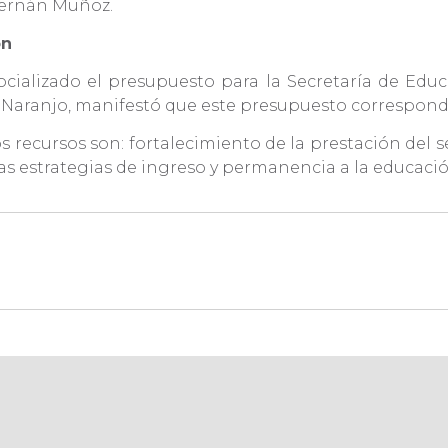
Hernán Muñoz.
ón
cializado el presupuesto para la Secretaría de Educ
a Naranjo, manifestó que este presupuesto corresponde
os recursos son: fortalecimiento de la prestación del 
as estrategias de ingreso y permanencia a la educaci