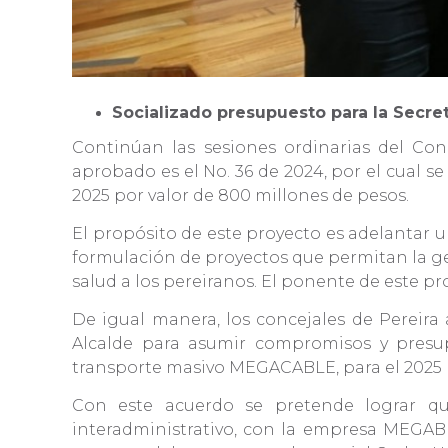
Socializado presupuesto para la Secret
Continúan las sesiones ordinarias del Con
aprobado es el No. 36 de 2024, por el cual s
2025 por valor de 800 millones de pesos.
El propósito de este proyecto es adelantar u
formulación de proyectos que permitan la gest
salud a los pereiranos. El ponente de este p
De igual manera, los concejales de Pereira
Alcalde para asumir compromisos y presupu
transporte masivo MEGACABLE, para el 2025 p
Con este acuerdo se pretende lograr que
interadministrativo, con la empresa MEGAB