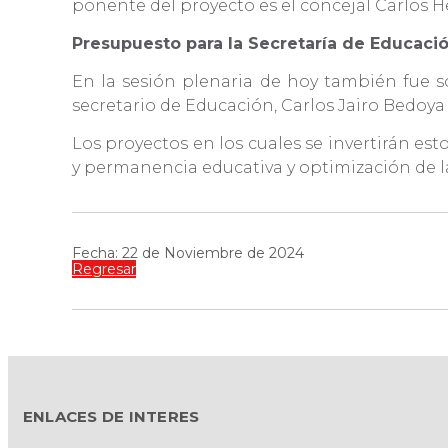
ponente del proyecto es el concejal Carlos 
Presupuesto para la Secretaría de Educaci
En la sesión plenaria de hoy también fue so
secretario de Educación, Carlos Jairo Bedoy
Los proyectos en los cuales se invertirán est
y permanencia educativa y optimización de l
Fecha: 22 de Noviembre de 2024
Regresar
ENLACES DE INTERES