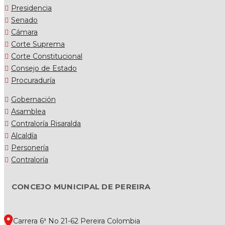
Presidencia
Senado
Cámara
Corte Suprema
Corte Constitucional
Consejo de Estado
Procuraduría
Gobernación
Asamblea
Contraloría Risaralda
Alcaldía
Personería
Contraloría
CONCEJO MUNICIPAL DE PEREIRA
Carrera 6ª No 21-62 Pereira Colombia