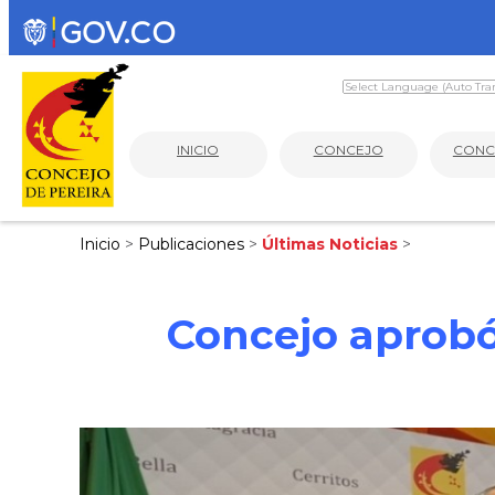
INICIO
CONCEJO
CONC
Inicio
>
Publicaciones
>
Últimas Noticias
>
Concejo aprobó