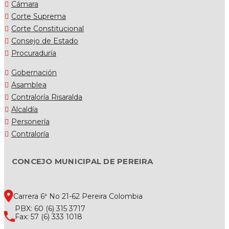
Cámara
Corte Suprema
Corte Constitucional
Consejo de Estado
Procuraduría
Gobernación
Asamblea
Contraloría Risaralda
Alcaldía
Personería
Contraloría
CONCEJO MUNICIPAL DE PEREIRA
Carrera 6ª No 21-62 Pereira Colombia
PBX: 60 (6) 315 3717
Fax: 57 (6) 333 1018