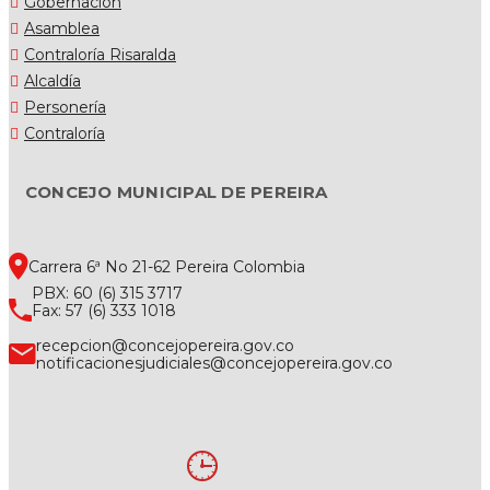
Gobernación
Asamblea
Contraloría Risaralda
Alcaldía
Personería
Contraloría
CONCEJO MUNICIPAL DE PEREIRA
Carrera 6ª No 21-62 Pereira Colombia
PBX: 60 (6) 315 3717
Fax: 57 (6) 333 1018
recepcion@concejopereira.gov.co
notificacionesjudiciales@concejopereira.gov.co