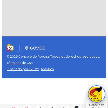
© 2026 Concejo de Pereira. Todos los derechos reservados.
Términos de Uso
Diseñado por Exus™
|
Más Info