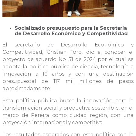
Socializado presupuesto para la Secretaría
de Desarrollo Económico y Competitividad
El secretario de Desarrollo Económico y
Competitividad, Cristian Toro, dio a conocer el
proyecto de acuerdo No. 51 de 2024 por el cual se
adopta la política pública de ciencia, tecnología e
innovación a 10 años y con una destinación
presupuestal de 117 mil millones de pesos
aproximadamente.
Esta política pública busca la innovación para la
transformación social y productiva sostenible, en el
marco de Pereira como ciudad región, con una
proyección internacional y competitiva.
Los resultados esperados con esta política son la