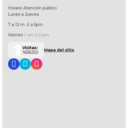
Horario Atención público
Lunes a Jueves
7 a 12 m -2 a 5pm
Viernes
7 am a 3 pm
Visitas:
Mapa del sitio
1658250