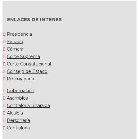
ENLACES DE INTERES
Presidencia
Senado
Cámara
Corte Suprema
Corte Constitucional
Consejo de Estado
Procuraduría
Gobernación
Asamblea
Contraloría Risaralda
Alcaldía
Personería
Contraloría