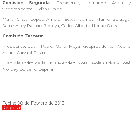
Comisión Segunda:
Presidente, Hernando Arcila y
vicepresidenta, Judith Giraldo.
María Crista López Ambra, Edwar James Murillo Zuluaga,
Samir Arley Palacio Bedoya, Carlos Alberto Henao Sierra.
Comisión Tercera:
Presidente, Juan Pablo Gallo Maya; vicepresidente, Adolfo
Arturo Carvajal Castro.
Juan Alejandro de la Cruz Méndez; Nora Oyola Cutiva y José
Norbey Quiceno Ospina.
Fecha: 08 de Febrero de 2013
Regresar