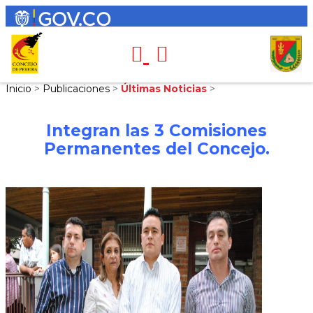
Inicio
>
Publicaciones
>
Últimas Noticias
>
Integran las 3 Comisiones
Permanentes del Concejo.