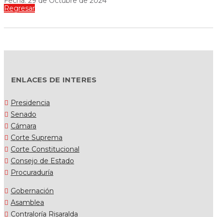
Fecha: 29 de Octubre de 2024
Regresar
ENLACES DE INTERES
Presidencia
Senado
Cámara
Corte Suprema
Corte Constitucional
Consejo de Estado
Procuraduría
Gobernación
Asamblea
Contraloría Risaralda