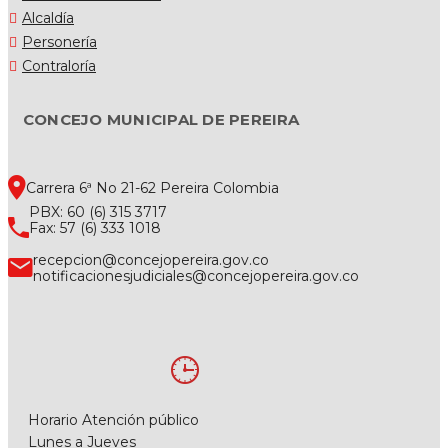
Alcaldía
Personería
Contraloría
CONCEJO MUNICIPAL DE PEREIRA
Carrera 6ª No 21-62 Pereira Colombia
PBX: 60 (6) 315 3717
Fax: 57 (6) 333 1018
recepcion@concejopereira.gov.co
notificacionesjudiciales@concejopereira.gov.co
Horario Atención público
Lunes a Jueves