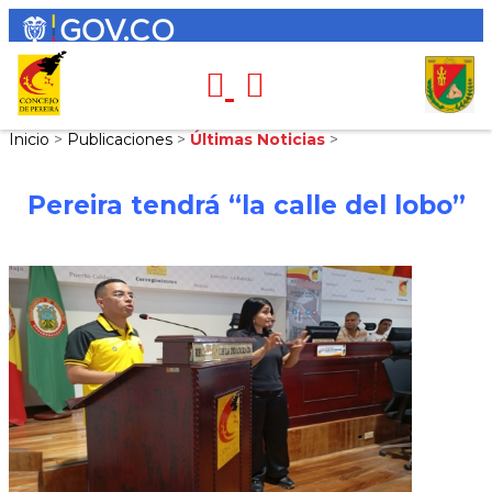
Inicio
>
Publicaciones
>
Últimas Noticias
>
Pereira tendrá “la calle del lobo”