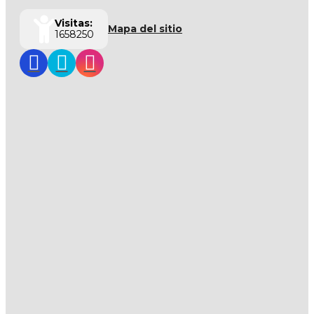
Visitas:
Mapa del sitio
1658250