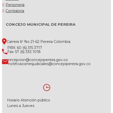
Personería
Contraloría
CONCEJO MUNICIPAL DE PEREIRA
Carrera 6ª No 21-62 Pereira Colombia
PBX: 60 (6) 315 3717
Fax: 57 (6) 333 1018
recepcion@concejopereira.gov.co
notificacionesjudiciales@concejopereira.gov.co
Horario Atención público
Lunes a Jueves