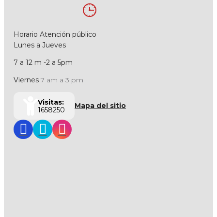
Horario Atención público
Lunes a Jueves
7 a 12 m -2 a 5pm
Viernes
7 am a 3 pm
Visitas:
Mapa del sitio
1658250