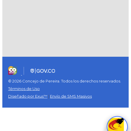
© 2026 Concejo de Pereira. Todos los derechos reservados.
Términos de Uso
Diseñado por Exus™
|
Envío de SMS Masivos