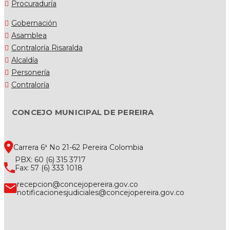
Procuraduría
Gobernación
Asamblea
Contraloría Risaralda
Alcaldía
Personería
Contraloría
CONCEJO MUNICIPAL DE PEREIRA
Carrera 6ª No 21-62 Pereira Colombia
PBX: 60 (6) 315 3717
Fax: 57 (6) 333 1018
recepcion@concejopereira.gov.co
notificacionesjudiciales@concejopereira.gov.co