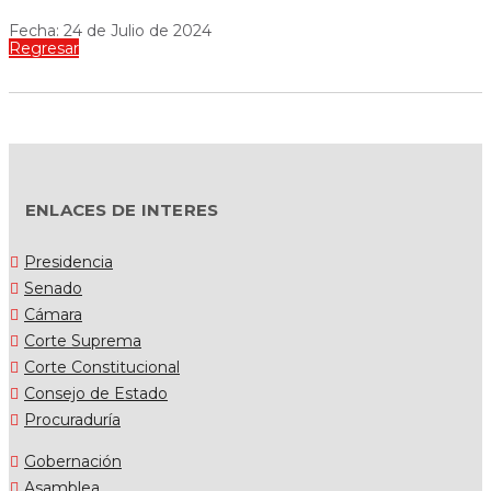
Fecha: 24 de Julio de 2024
Regresar
ENLACES DE INTERES
Presidencia
Senado
Cámara
Corte Suprema
Corte Constitucional
Consejo de Estado
Procuraduría
Gobernación
Asamblea