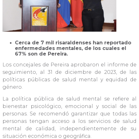
Cerca de 7 mil risaraldenses han reportado
enfermedades mentales, de los cuales el
67% son de Pereira.
Los concejales de Pereira aprobaron el informe de
seguimiento, al 31 de diciembre de 2023, de las
políticas públicas de salud mental y equidad de
género.
La política pública de salud mental se refiere al
bienestar psicológico, emocional y social de las
personas. Se recomendó garantizar que todas las
personas tengan acceso a los servicios de salud
mental de calidad, independientemente de su
situación económica o geográfica.