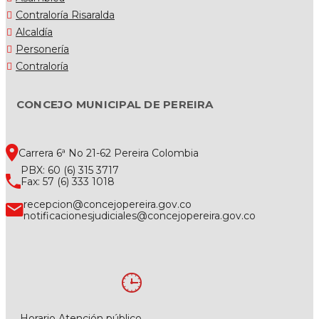
Contraloría Risaralda
Alcaldía
Personería
Contraloría
CONCEJO MUNICIPAL DE PEREIRA
Carrera 6ª No 21-62 Pereira Colombia
PBX: 60 (6) 315 3717
Fax: 57 (6) 333 1018
recepcion@concejopereira.gov.co
notificacionesjudiciales@concejopereira.gov.co
Horario Atención público