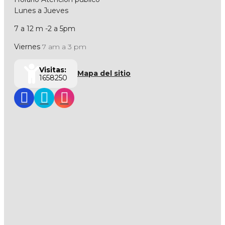
Lunes a Jueves
7 a 12 m -2 a 5pm
Viernes
7 am a 3 pm
Visitas:
Mapa del sitio
1658250