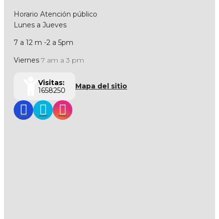
Horario Atención público
Lunes a Jueves
7 a 12 m -2 a 5pm
Viernes
7 am a 3 pm
Visitas:
Mapa del sitio
1658250