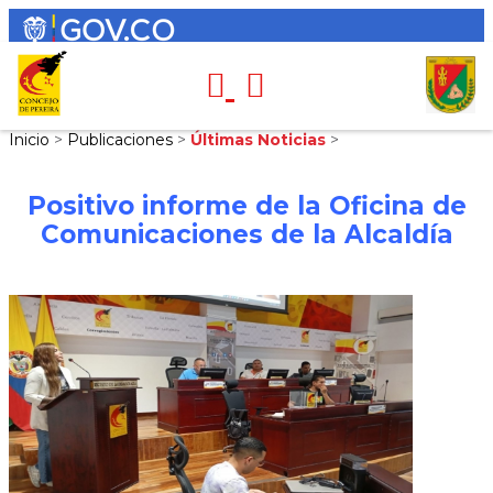
Inicio
>
Publicaciones
>
Últimas Noticias
>
Positivo informe de la Oficina de
Comunicaciones de la Alcaldía