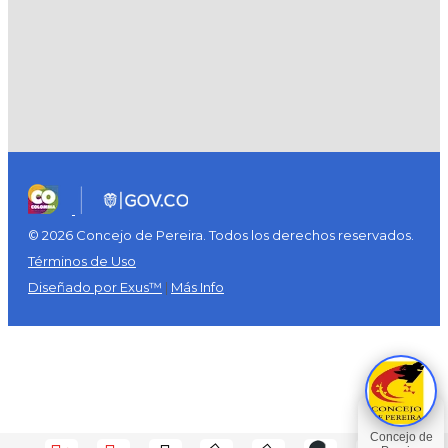
© 2026 Concejo de Pereira. Todos los derechos reservados.
Términos de Uso
Diseñado por Exus™
|
Más Info