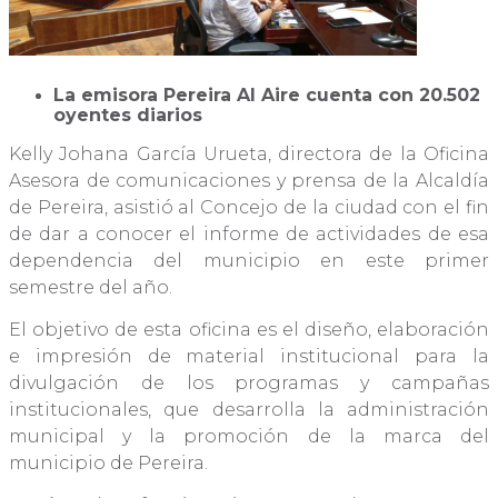
La emisora Pereira Al Aire cuenta con 20.502
oyentes diarios
Kelly Johana García Urueta, directora de la Oficina
Asesora de comunicaciones y prensa de la Alcaldía
de Pereira, asistió al Concejo de la ciudad con el fin
de dar a conocer el informe de actividades de esa
dependencia del municipio en este primer
semestre del año.
El objetivo de esta oficina es el diseño, elaboración
e impresión de material institucional para la
divulgación de los programas y campañas
institucionales, que desarrolla la administración
municipal y la promoción de la marca del
municipio de Pereira.