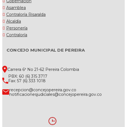
Gobernación
Asamblea
Contraloría Risaralda
Alcaldía
Personería
Contraloría
CONCEJO MUNICIPAL DE PEREIRA
Carrera 6ª No 21-62 Pereira Colombia
PBX: 60 (6) 315 3717
Fax: 57 (6) 333 1018
recepcion@concejopereira.gov.co
notificacionesjudiciales@concejopereira.gov.co