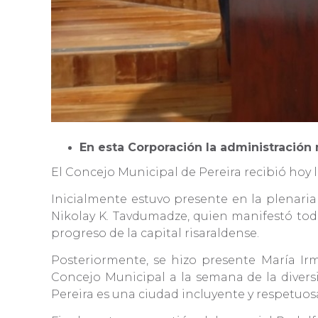
En esta Corporación la administración
El Concejo Municipal de Pereira recibió hoy l
Inicialmente estuvo presente en la plenaria
Nikolay K. Tavdumadze, quien manifestó tod
progreso de la capital risaraldense.
Posteriormente, se hizo presente María Ir
Concejo Municipal a la semana de la diversi
Pereira es una ciudad incluyente y respetuosa