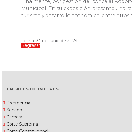
Finalmente, por gestión del concejal Rodolfo
Municipal. En su exposición presentó una rad
turismo y desarrollo económico, entre otros
Fecha: 24 de Junio de 2024
Regresar
ENLACES DE INTERES
Presidencia
Senado
Cámara
Corte Suprema
Corte Constitucional