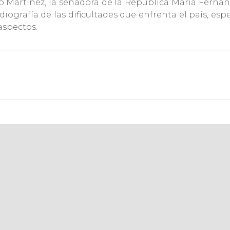
 Martínez, la senadora de la República María Fernand
iografía de las dificultades que enfrenta el país, e
 aspectos.