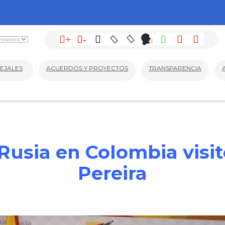
+
-
EJALES
ACUERDOS Y PROYECTOS
TRANSPARENCIA
usia en Colombia visit
Pereira