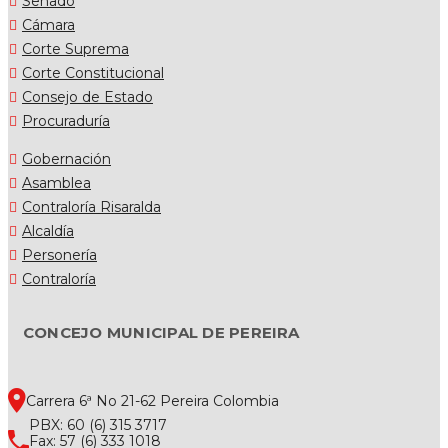
Senado
Cámara
Corte Suprema
Corte Constitucional
Consejo de Estado
Procuraduría
Gobernación
Asamblea
Contraloría Risaralda
Alcaldía
Personería
Contraloría
CONCEJO MUNICIPAL DE PEREIRA
Carrera 6ª No 21-62 Pereira Colombia
PBX: 60 (6) 315 3717
Fax: 57 (6) 333 1018