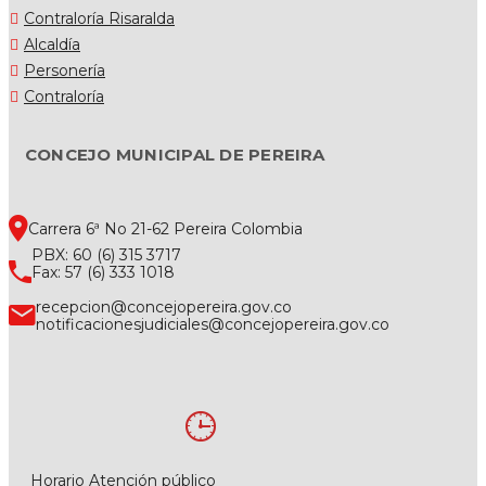
Contraloría Risaralda
Alcaldía
Personería
Contraloría
CONCEJO MUNICIPAL DE PEREIRA
Carrera 6ª No 21-62 Pereira Colombia
PBX: 60 (6) 315 3717
Fax: 57 (6) 333 1018
recepcion@concejopereira.gov.co
notificacionesjudiciales@concejopereira.gov.co
Horario Atención público