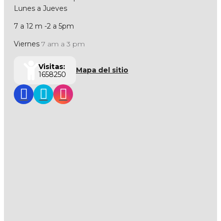
Lunes a Jueves
7 a 12 m -2 a 5pm
Viernes
7 am a 3 pm
Visitas:
Mapa del sitio
1658250