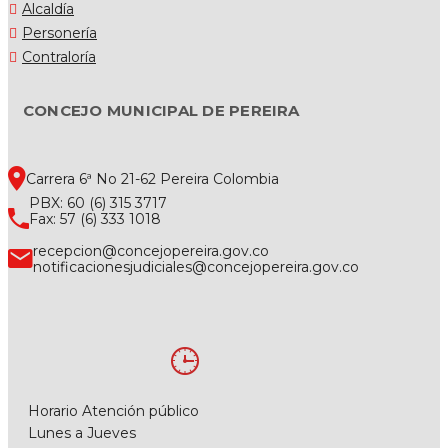
Alcaldía
Personería
Contraloría
CONCEJO MUNICIPAL DE PEREIRA
Carrera 6ª No 21-62 Pereira Colombia
PBX: 60 (6) 315 3717
Fax: 57 (6) 333 1018
recepcion@concejopereira.gov.co
notificacionesjudiciales@concejopereira.gov.co
Horario Atención público
Lunes a Jueves