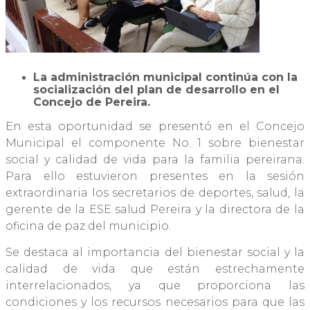
La administración municipal continúa con la
socialización del plan de desarrollo en el
Concejo de Pereira.
En esta oportunidad se presentó en el Concejo
Municipal el componente No. 1 sobre bienestar
social y calidad de vida para la familia pereirana.
Para ello estuvieron presentes en la sesión
extraordinaria los secretarios de deportes, salud, la
gerente de la ESE salud Pereira y la directora de la
oficina de paz del municipio.
Se destaca al importancia del bienestar social y la
calidad de vida que están estrechamente
interrelacionados, ya que proporciona las
condiciones y los recursos necesarios para que las