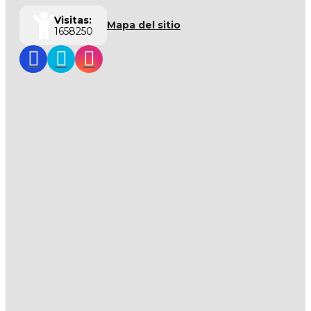
Visitas:
Mapa del sitio
1658250