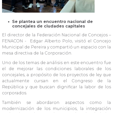
Se plantea un encuentro nacional de
concejales de ciudades capitales
El director de la Federación Nacional de Concejos –
FENACON - Edgar Alberto Polo, visitó el Concejo
Municipal de Pereira y compartió un espacio con la
mesa directiva de la Corporación.
Uno de los temas de análisis en este encuentro fue
el de mejorar las condiciones laborales de los
concejales, a propósito de los proyectos de ley que
actualmente cursan en el Congreso de la
República y que buscan dignificar la labor de los
corporados.
También se abordaron aspectos como la
modernización de los municipios, la integración