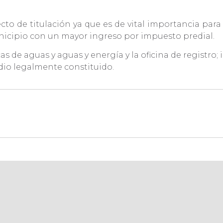
cto de titulación ya que es de vital importancia par
nicipio con un mayor ingreso por impuesto predial.
 de aguas y aguas y energía y la oficina de registro; 
edio legalmente constituido.