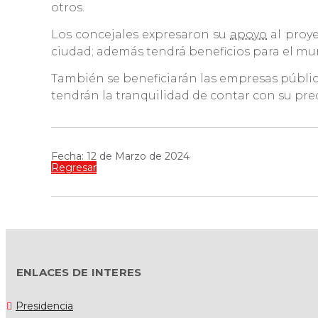
otros.
Los concejales expresaron su
apoyo
al proye
ciudad; además tendrá beneficios para el mu
También se beneficiarán las empresas públicas
tendrán la tranquilidad de contar con su pr
Fecha: 12 de Marzo de 2024
Regresar
ENLACES DE INTERES
Presidencia