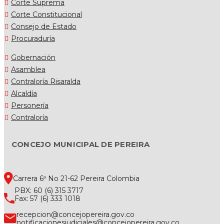
Corte Suprema
Corte Constitucional
Consejo de Estado
Procuraduría
Gobernación
Asamblea
Contraloría Risaralda
Alcaldía
Personería
Contraloría
CONCEJO MUNICIPAL DE PEREIRA
Carrera 6ª No 21-62 Pereira Colombia
PBX: 60 (6) 315 3717
Fax: 57 (6) 333 1018
recepcion@concejopereira.gov.co
notificacionesjudiciales@concejopereira.gov.co