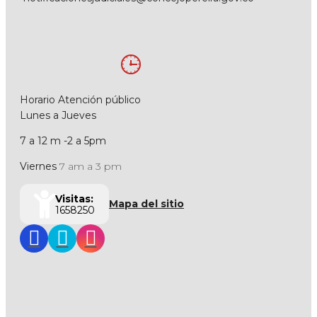
Horario Atención público
Lunes a Jueves
7 a 12 m -2 a 5pm
Viernes
7 am a 3 pm
Visitas:
Mapa del sitio
1658250