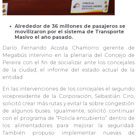
Alrededor de 36 millones de pasajeros se
movilizaron por el sistema de Transporte
Masivo el año pasado.
Darío Fernando Acosta Chamorro gerente de
Megabús intervino en la plenaria del Concejo de
Pereira con el fin de socializar ante los concejales
de la ciudad, el informe del estado actual de la
entidad.
En las intervenciones de los concejales el segundo
vicepresidente de la Corporación, Sebastián Ciro,
solicitó crear más rutas y evitar la sobre congestión
de algunos buses. Igualmente, solicitó continuar
con el programa de “Policía encubierto” dentro de
los alimentadores para mejorar la seguridad.
También propuso implementar nuevas de