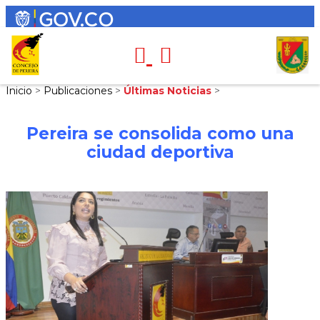
Inicio
>
Publicaciones
>
Últimas Noticias
>
Pereira se consolida como una
ciudad deportiva