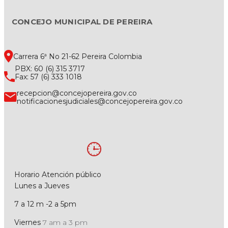
CONCEJO MUNICIPAL DE PEREIRA
Carrera 6ª No 21-62 Pereira Colombia
PBX: 60 (6) 315 3717
Fax: 57 (6) 333 1018
recepcion@concejopereira.gov.co
notificacionesjudiciales@concejopereira.gov.co
Horario Atención público
Lunes a Jueves
7 a 12 m -2 a 5pm
Viernes
7 am a 3 pm