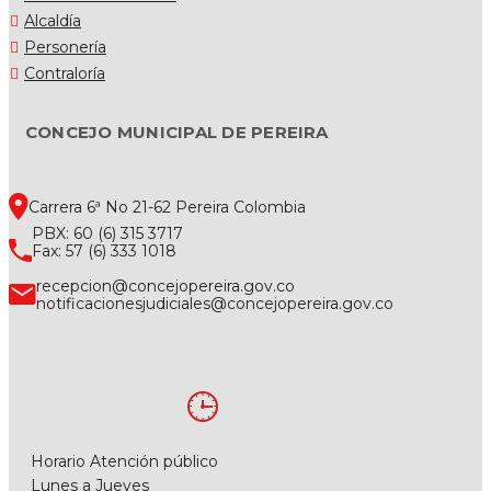
Alcaldía
Personería
Contraloría
CONCEJO MUNICIPAL DE PEREIRA
Carrera 6ª No 21-62 Pereira Colombia
PBX: 60 (6) 315 3717
Fax: 57 (6) 333 1018
recepcion@concejopereira.gov.co
notificacionesjudiciales@concejopereira.gov.co
Horario Atención público
Lunes a Jueves