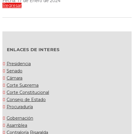
Fecha: 17 de Enero de 2024
Regresar
ENLACES DE INTERES
Presidencia
Senado
Cámara
Corte Suprema
Corte Constitucional
Consejo de Estado
Procuraduría
Gobernación
Asamblea
Contraloría Risaralda