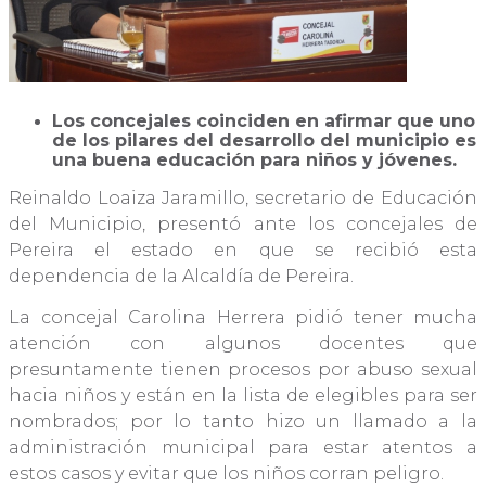
Los concejales coinciden en afirmar que uno
de los pilares del desarrollo del municipio es
una buena educación para niños y jóvenes.
Reinaldo Loaiza Jaramillo, secretario de Educación
del Municipio, presentó ante los concejales de
Pereira el estado en que se recibió esta
dependencia de la Alcaldía de Pereira.
La concejal Carolina Herrera pidió tener mucha
atención con algunos docentes que
presuntamente tienen procesos por abuso sexual
hacia niños y están en la lista de elegibles para ser
nombrados; por lo tanto hizo un llamado a la
administración municipal para estar atentos a
estos casos y evitar que los niños corran peligro.