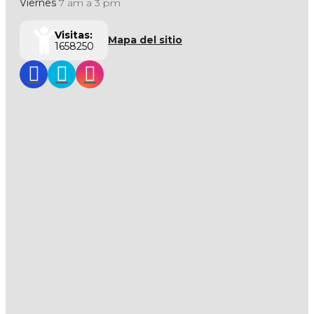
Viernes
7 am a 3 pm
Visitas:
Mapa del sitio
1658250