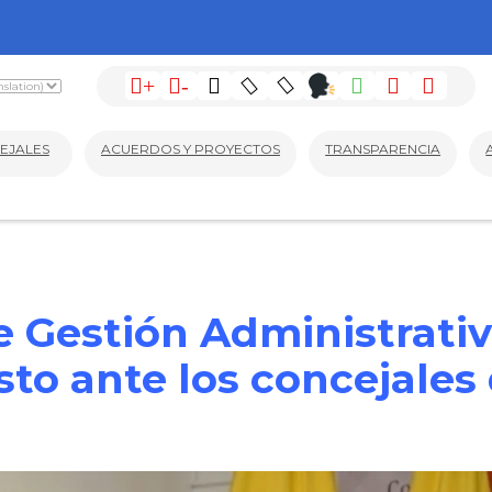
+
-
EJALES
ACUERDOS Y PROYECTOS
TRANSPARENCIA
e Gestión Administrativa
to ante los concejales 