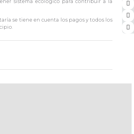
ner sistema ecológico para contribuir a la
aría se tiene en cuenta los pagos y todos los
cipio.