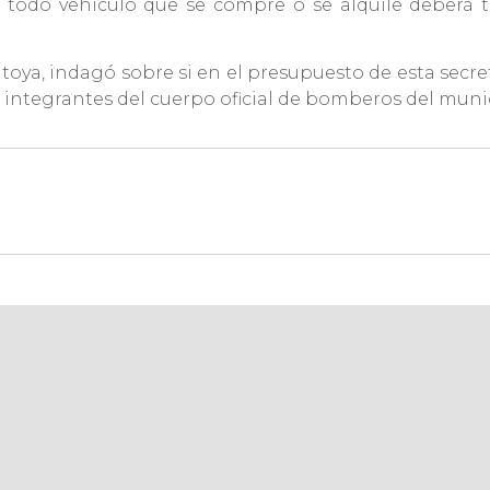
 todo vehículo que se compre o se alquile deberá te
oya, indagó sobre si en el presupuesto de esta secret
 integrantes del cuerpo oficial de bomberos del muni