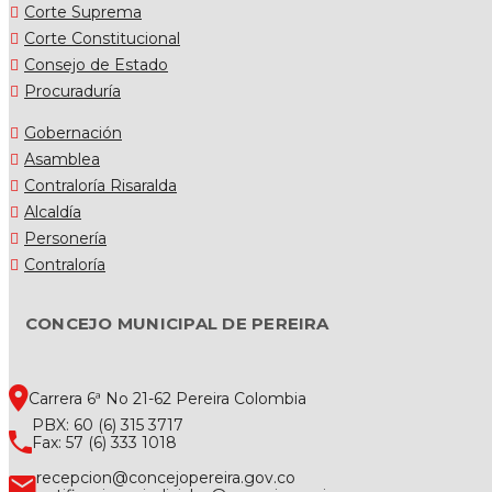
Corte Suprema
Corte Constitucional
Consejo de Estado
Procuraduría
Gobernación
Asamblea
Contraloría Risaralda
Alcaldía
Personería
Contraloría
CONCEJO MUNICIPAL DE PEREIRA
Carrera 6ª No 21-62 Pereira Colombia
PBX: 60 (6) 315 3717
Fax: 57 (6) 333 1018
recepcion@concejopereira.gov.co