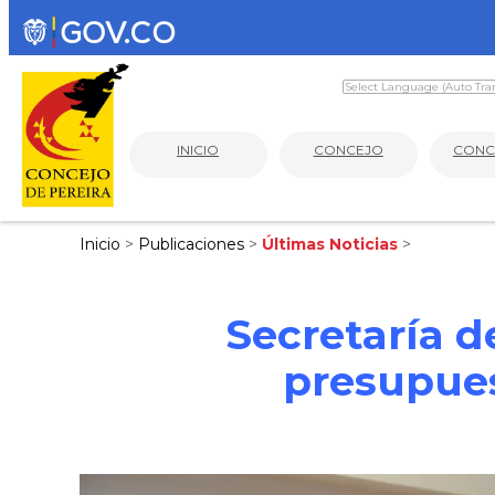
INICIO
CONCEJO
CONC
Inicio
>
Publicaciones
>
Últimas Noticias
>
Secretaría d
presupues