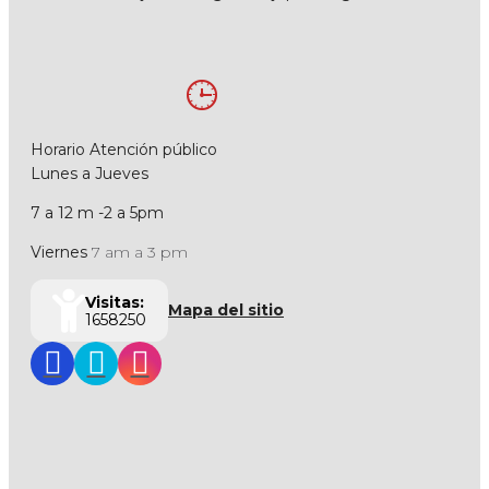
Horario Atención público
Lunes a Jueves
7 a 12 m -2 a 5pm
Viernes
7 am a 3 pm
Visitas:
Mapa del sitio
1658250