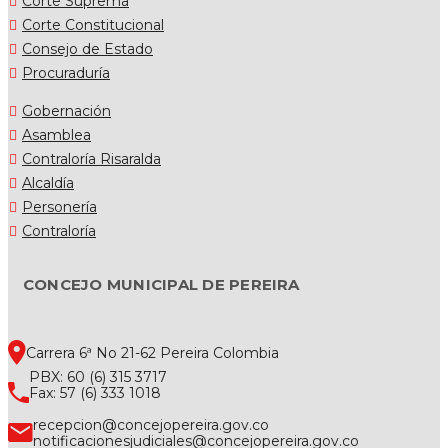
Corte Suprema
Corte Constitucional
Consejo de Estado
Procuraduría
Gobernación
Asamblea
Contraloría Risaralda
Alcaldía
Personería
Contraloría
CONCEJO MUNICIPAL DE PEREIRA
Carrera 6ª No 21-62 Pereira Colombia
PBX: 60 (6) 315 3717
Fax: 57 (6) 333 1018
recepcion@concejopereira.gov.co
notificacionesjudiciales@concejopereira.gov.co