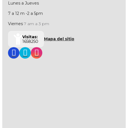
Lunes a Jueves
7 a 12 m -2 a 5pm
Viernes
7 am a 3 pm
Visitas:
Mapa del sitio
1658250