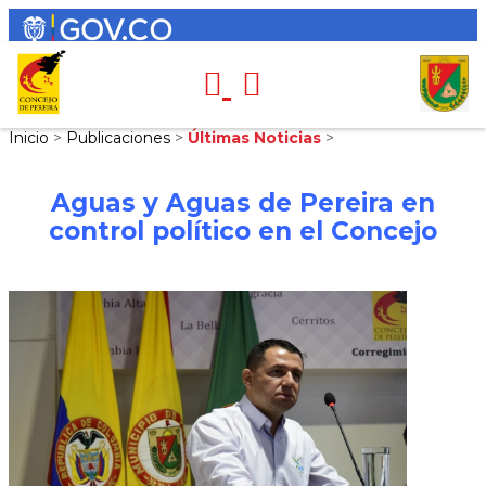
Inicio
>
Publicaciones
>
Últimas Noticias
>
Aguas y Aguas de Pereira en
control político en el Concejo