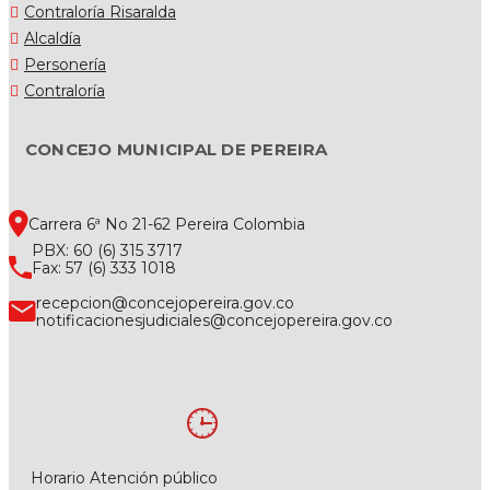
Contraloría Risaralda
Alcaldía
Personería
Contraloría
CONCEJO MUNICIPAL DE PEREIRA
Carrera 6ª No 21-62 Pereira Colombia
PBX: 60 (6) 315 3717
Fax: 57 (6) 333 1018
recepcion@concejopereira.gov.co
notificacionesjudiciales@concejopereira.gov.co
Horario Atención público