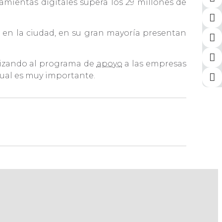
mientas digitales supera los 29 millones de
 en la ciudad, en su gran mayoría presentan
alizando al programa de
apoyo
a las empresas
rtual es muy importante.