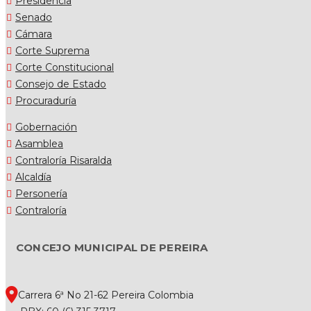
Presidencia
Senado
Cámara
Corte Suprema
Corte Constitucional
Consejo de Estado
Procuraduría
Gobernación
Asamblea
Contraloría Risaralda
Alcaldía
Personería
Contraloría
CONCEJO MUNICIPAL DE PEREIRA
Carrera 6ª No 21-62 Pereira Colombia