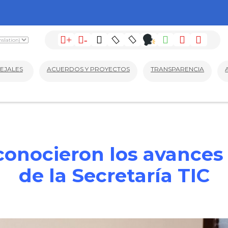
+
-
EJALES
ACUERDOS Y PROYECTOS
TRANSPARENCIA
 conocieron los avances
de la Secretaría TIC