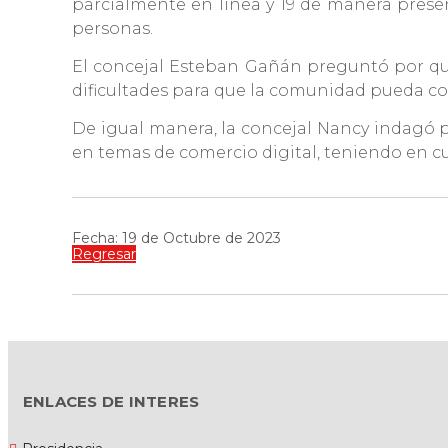
parcialmente en línea y 19 de manera prese
personas.
El concejal Esteban Gañán preguntó por qué
dificultades para que la comunidad pueda c
De igual manera, la concejal Nancy indagó p
en temas de comercio digital, teniendo en cu
Fecha: 19 de Octubre de 2023
Regresar
ENLACES DE INTERES