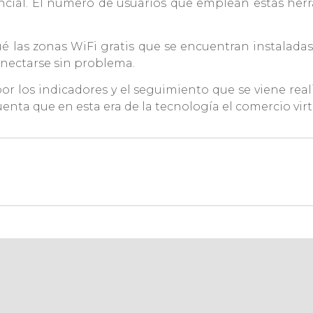
ncial. El número de usuarios que emplean estas herra
 las zonas WiFi gratis que se encuentran instaladas
onectarse sin problema.
or los indicadores y el seguimiento que se viene re
enta que en esta era de la tecnología el comercio vi