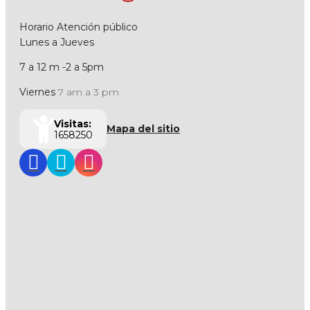
Horario Atención público
Lunes a Jueves
7 a 12 m -2 a 5pm
Viernes
7 am a 3 pm
Visitas:
Mapa del sitio
1658250