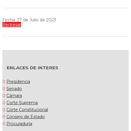
Fecha: 27 de Julio de 2023
Regresar
ENLACES DE INTERES
Presidencia
Senado
Cámara
Corte Suprema
Corte Constitucional
Consejo de Estado
Procuraduría