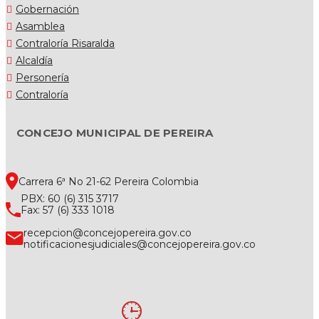
Gobernación
Asamblea
Contraloría Risaralda
Alcaldía
Personería
Contraloría
CONCEJO MUNICIPAL DE PEREIRA
Carrera 6ª No 21-62 Pereira Colombia
PBX: 60 (6) 315 3717
Fax: 57 (6) 333 1018
recepcion@concejopereira.gov.co
notificacionesjudiciales@concejopereira.gov.co