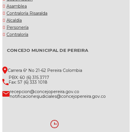
Asamblea
Contraloría Risaralda
Alcaldía
Personería
Contraloría
CONCEJO MUNICIPAL DE PEREIRA
Carrera 6ª No 21-62 Pereira Colombia
PBX: 60 (6) 315 3717
Fax: 57 (6) 333 1018
recepcion@concejopereira.gov.co
notificacionesjudiciales@concejopereira.gov.co