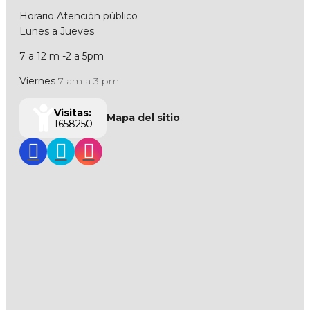
Horario Atención público
Lunes a Jueves
7 a 12 m -2 a 5pm
Viernes
7 am a 3 pm
Visitas:
Mapa del sitio
1658250