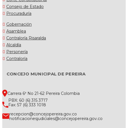
Consejo de Estado
Procuraduría
Gobernación
Asamblea
Contraloría Risaralda
Alcaldía
Personería
Contraloría
CONCEJO MUNICIPAL DE PEREIRA
Carrera 6ª No 21-62 Pereira Colombia
PBX: 60 (6) 315 3717
Fax: 57 (6) 333 1018
recepcion@concejopereira.gov.co
notificacionesjudiciales@concejopereira.gov.co