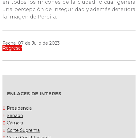
en todos los rincones de la ciudad lo cual genera
una percepción de inseguridad y además deteriora
la imagen de Pereira.
Fecha: 07 de Julio de 2023
Regresar
ENLACES DE INTERES
Presidencia
Senado
Cámara
Corte Suprema
Corte Constitucional