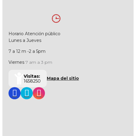
Horario Atención público
Lunes a Jueves
7 a 12 m -2 a 5pm
Viernes
7 am a 3 pm
Visitas:
Mapa del sitio
1658250