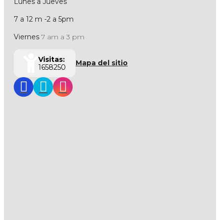
Lunes a Jueves
7 a 12 m -2 a 5pm
Viernes
7 am a 3 pm
Visitas:
Mapa del sitio
1658250