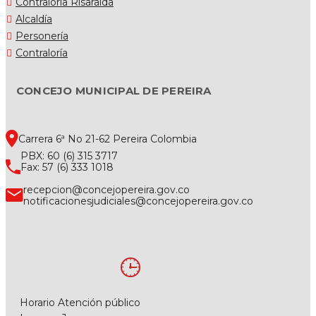
Contraloría Risaralda
Alcaldía
Personería
Contraloría
CONCEJO MUNICIPAL DE PEREIRA
Carrera 6ª No 21-62 Pereira Colombia
PBX: 60 (6) 315 3717
Fax: 57 (6) 333 1018
recepcion@concejopereira.gov.co
notificacionesjudiciales@concejopereira.gov.co
Horario Atención público