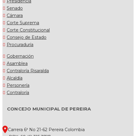
Presidencia
Senado
Cámara
Corte Suprema
Corte Constitucional
Consejo de Estado
Procuraduría
Gobernación
Asamblea
Contraloría Risaralda
Alcaldía
Personería
Contraloría
CONCEJO MUNICIPAL DE PEREIRA
Carrera 6ª No 21-62 Pereira Colombia