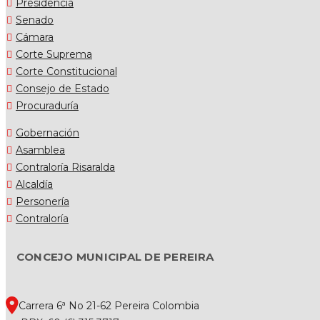
Presidencia
Senado
Cámara
Corte Suprema
Corte Constitucional
Consejo de Estado
Procuraduría
Gobernación
Asamblea
Contraloría Risaralda
Alcaldía
Personería
Contraloría
CONCEJO MUNICIPAL DE PEREIRA
Carrera 6ª No 21-62 Pereira Colombia