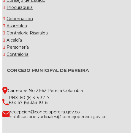
Consejo de Estado
Procuraduría
Gobernación
Asamblea
Contraloría Risaralda
Alcaldía
Personería
Contraloría
CONCEJO MUNICIPAL DE PEREIRA
Carrera 6ª No 21-62 Pereira Colombia
PBX: 60 (6) 315 3717
Fax: 57 (6) 333 1018
recepcion@concejopereira.gov.co
notificacionesjudiciales@concejopereira.gov.co