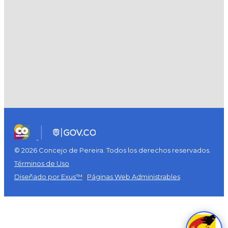
© 2026 Concejo de Pereira. Todos los derechos reservados.
Términos de Uso
Diseñado por Exus™
|
Páginas Web Administrables