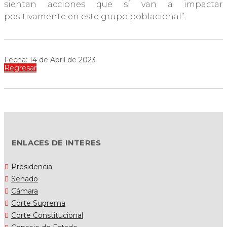
sientan acciones que sí van a impactar
positivamente en este grupo poblacional”.
Fecha: 14 de Abril de 2023
Regresar
ENLACES DE INTERES
Presidencia
Senado
Cámara
Corte Suprema
Corte Constitucional