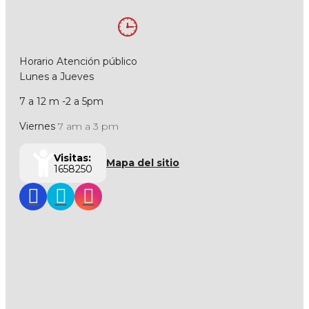
Horario Atención público
Lunes a Jueves
7 a 12 m -2 a 5pm
Viernes
7 am a 3 pm
Visitas:
Mapa del sitio
1658250