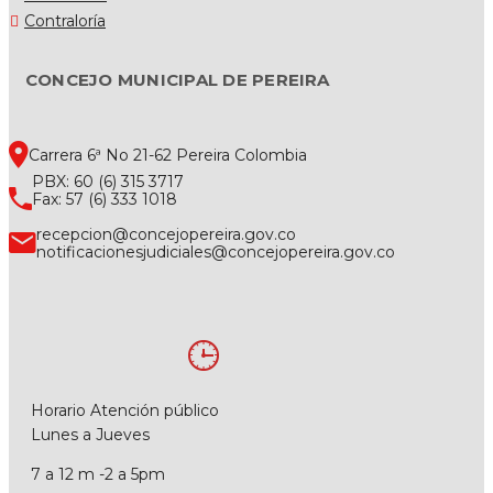
Contraloría
CONCEJO MUNICIPAL DE PEREIRA
Carrera 6ª No 21-62 Pereira Colombia
PBX: 60 (6) 315 3717
Fax: 57 (6) 333 1018
recepcion@concejopereira.gov.co
notificacionesjudiciales@concejopereira.gov.co
Horario Atención público
Lunes a Jueves
7 a 12 m -2 a 5pm