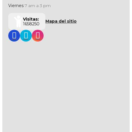
Viernes
7 am a 3 pm
Visitas:
Mapa del sitio
1658250